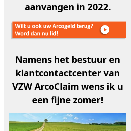
aanvangen in 2022.
Namens het bestuur en
klantcontactcenter van
VZW ArcoClaim wens ik u
een fijne zomer!