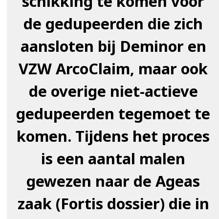
schikking te komen voor
de gedupeerden die zich
aansloten bij Deminor en
VZW ArcoClaim, maar ook
de overige niet-actieve
gedupeerden tegemoet te
komen. Tijdens het proces
is een aantal malen
gewezen naar de Ageas
zaak (Fortis dossier) die in