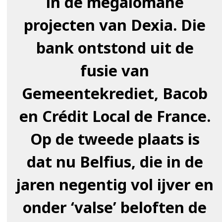
in de megalomane
projecten van Dexia. Die
bank ontstond uit de
fusie van
Gemeentekrediet, Bacob
en Crédit Local de France.
Op de tweede plaats is
dat nu Belfius, die in de
jaren negentig vol ijver en
onder ‘valse’ beloften de