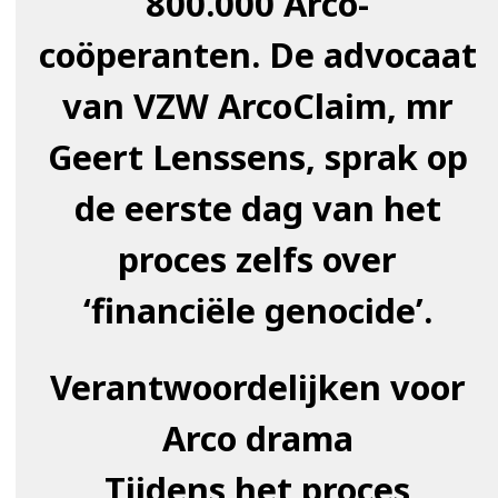
800.000 Arco-
coöperanten. De advocaat
van VZW ArcoClaim, mr
Geert Lenssens, sprak op
de eerste dag van het
proces zelfs over
‘financiële genocide’.
Verantwoordelijken voor
Arco drama
Tijdens het proces