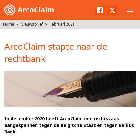
Facebook
Twitter
Home
Nieuwsbrief
Februari 2021
ArcoClaim stapte naar de
rechtbank
In december 2020 heeft ArcoClaim een rechtszaak
aangespannen tegen de Belgische Staat en tegen Belfius
Bank
.