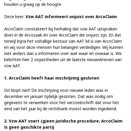
houden u graag op de hoogte.
Deze keer:
Vzw AAT informeert onjuist over ArcoClaim
ArcoClaim constateert bij herhaling dat vzw AAT uitspraken
doet in de Arcozaak én over ArcoClaim die onjuist zijn. En dat
terwijl bijna het voltallige bestuur van AAT lid is van ArcoClaim
en wij voor deze mensen hun belangen verdedigen. Wij kunnen
niet anders dan u informeren over wat waar en onwaar is. We
belichten hier 2 onjuistheden uit de laatste nieuwsbrieven van
vzw AAT:
1. ArcoClaim heeft haar inschrijving gesloten
Dit klopt niet! De inschrijving voor nieuwe leden was in
december en januari tijdelijk gesloten. Dat was nodig om
gegevens te verwerken voor het verzoekschrift dat voor het
eind van het jaar bij de rechtbank moest worden ingediend.
2. Vzw AAT voert (g)een juridische procedure; ArcoClaim
is geen geschikte partij