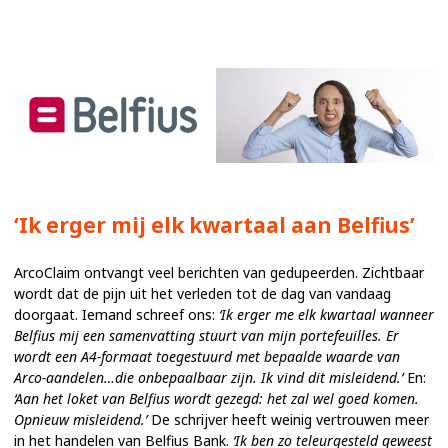
‘Ik erger mij elk kwartaal aan Belfius’
ArcoClaim ontvangt veel berichten van gedupeerden. Zichtbaar
wordt dat de pijn uit het verleden tot de dag van vandaag
doorgaat. Iemand schreef ons:
‘Ik erger me elk kwartaal wanneer
Belfius mij een samenvatting stuurt van mijn portefeuilles. Er
wordt een A4-formaat toegestuurd met bepaalde waarde van
Arco-aandelen…die onbepaalbaar zijn. Ik vind dit misleidend.’
En:
‘Aan het loket van Belfius wordt gezegd: het zal wel goed komen.
Opnieuw misleidend.’
De schrijver heeft weinig vertrouwen meer
in het handelen van Belfius Bank.
‘Ik ben zo teleurgesteld geweest