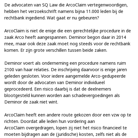
De advocaten van SQ Law die ArcoClaim vertegenwoordigen,
hebben het verzoekschrift namens bijna 11.000 leden bij de
rechtbank ingediend. Wat gaat er nu gebeuren?
ArcoClaim is niet de enige die een gerechtelijke procedure in de
zaak Arco heeft aangespannen. Deminor begon daar in 2014
mee, maar ook deze zaak moet nog steeds voor de rechtbank
komen. Er zijn grote verschillen tussen beide zaken.
Deminor voert als onderneming een procedure namens ruim
2100 van haar relaties. De inschrijving daarvoor is enige jaren
geleden gesloten. Voor iedere aangemelde Arco-gedupeerde
wordt door de advocaten van Deminor individueel
geprocedeerd. Een risico daarbij is dat de deelnemers
blootgesteld kunnen worden aan schadevergoedingen als
Deminor de zaak niet wint.
ArcoClaim heeft een andere route gekozen door een vzw op te
richten. Doordat alle leden hun vordering aan
ArcoClaim overgedragen, lopen zij niet het risico financieel te
moeten bijdragen aan de (juridische) kosten, zelfs niet als de