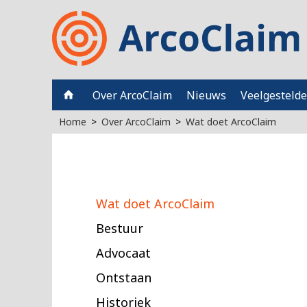
Over ArcoClaim
Nieuws
Veelgestelde
Home
Over ArcoClaim
Wat doet ArcoClaim
Wat doet ArcoClaim
Bestuur
Advocaat
Ontstaan
Historiek