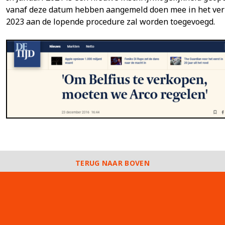
vanaf deze datum hebben aangemeld doen mee in het verz
2023 aan de lopende procedure zal worden toegevoegd.
TERUG NAAR BOVEN