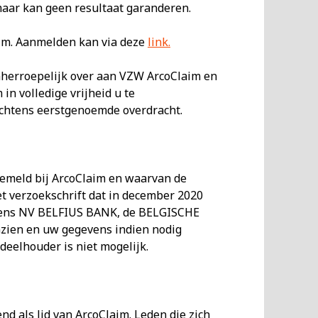
aar kan geen resultaat garanderen.
aim. Aanmelden kan via deze
link
.
nherroepelijk over aan VZW ArcoClaim en
n volledige vrijheid u te
achtens eerstgenoemde overdracht.
emeld bij ArcoClaim en waarvan de
t verzoekschrift dat in december 2020
astens NV BELFIUS BANK, de BELGISCHE
zien en uw gegevens indien nodig
eelhouder is niet mogelijk.
nd als lid van ArcoClaim. Leden die zich