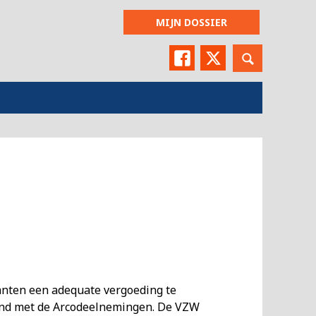
MIJN DOSSIER
Facebook
Twitter
anten een adequate vergoeding te
band met de Arcodeelnemingen. De VZW