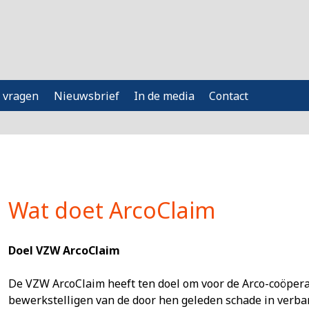
 vragen
Nieuwsbrief
In de media
Contact
Wat doet ArcoClaim
Doel VZW ArcoClaim
De VZW ArcoClaim heeft ten doel om voor de Arco-coöper
bewerkstelligen van de door hen geleden schade in ver