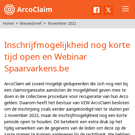
Facebook
Twitter
Home
Nieuwsbrief
November 2022
Inschrijfmogelijkheid nog korte
tijd open en Webinar
Spaarvarkens.be
ArcoClaim wil zoveel mogelijk gedupeerden die zich nog niet bij
een claimorganisatie aansloten de mogelijkheid geven mee te
doen in de collectieve procedure voor recuperatie van hun Arco
gelden. Daarom heeft het bestuur van VZW ArcoClaim besloten
om de inschrijving zoals eerder aangekondigd niet te sluiten per
2 november 2022, maar de inschrijfmogelijkheid nog een korte
periode open te houden. Dit betekent een extra druk op het
tijdig verwerken van de gegevens van de leden om deze op de
juiste manier te kunnen aanleveren bij de rechtbank. We hebben