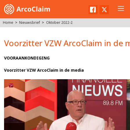
Facebook
Twitter
Home
Nieuwsbrief
Oktober 2022-2
Voorzitter VZW ArcoClaim in de 
VOORAANKONDIGING
Voorzitter VZW ArcoClaim in de media