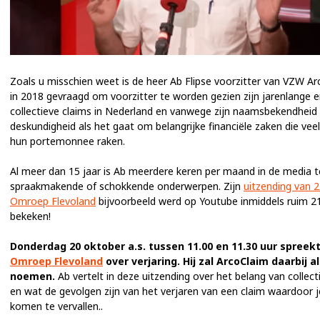
Zoals u misschien weet is de heer Ab Flipse voorzitter van VZW Ar
in 2018 gevraagd om voorzitter te worden gezien zijn jarenlange 
collectieve claims in Nederland en vanwege zijn naamsbekendheid
deskundigheid als het gaat om belangrijke financiële zaken die vee
hun portemonnee raken.
Al meer dan 15 jaar is Ab meerdere keren per maand in de media t
spraakmakende of schokkende onderwerpen. Zijn
uitzending van 21 
Omroep Flevoland
bijvoorbeeld werd op Youtube inmiddels ruim 2
bekeken!
Donderdag 20 oktober a.s. tussen 11.00 en 11.30 uur spreekt
Omroep Flevoland
over verjaring. Hij zal ArcoClaim daarbij a
noemen.
Ab vertelt in deze uitzending over het belang van collect
en wat de gevolgen zijn van het verjaren van een claim waardoor j
komen te vervallen..