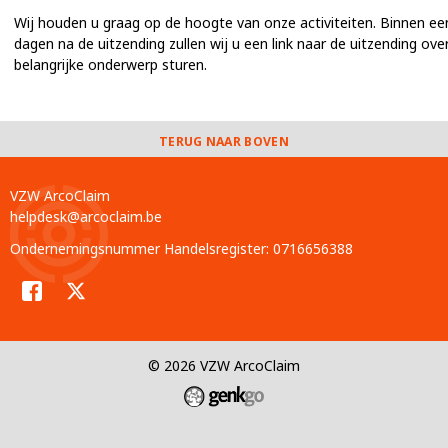
Wij houden u graag op de hoogte van onze activiteiten. Binnen ee
dagen na de uitzending zullen wij u een link naar de uitzending over
belangrijke onderwerp sturen.
TERUG NAAR BOVEN
VZW ArcoClaim
helpdesk@arcoclaim.be
Ondernemingsnummer Handelsregister: 0716656388
Facebook
Twitter
© 2026
VZW ArcoClaim