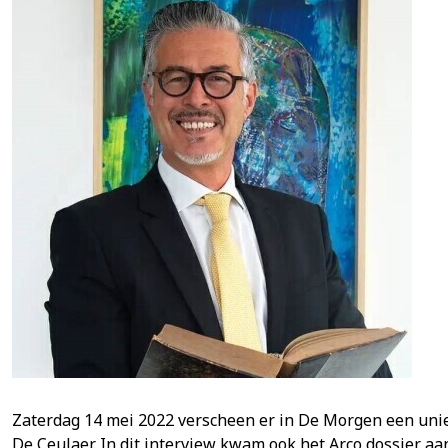
Zaterdag 14 mei 2022 verscheen er in De Morgen een unie
De Ceulaer. In dit interview kwam ook het Arco dossier aa