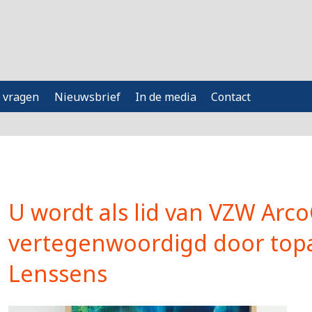
 vragen
Nieuwsbrief
In de media
Contact
U wordt als lid van VZW Arc
vertegenwoordigd door topa
Lenssens