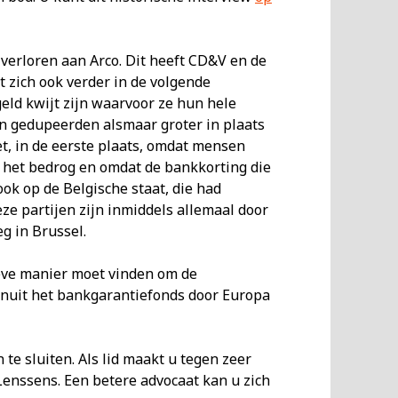
verloren aan Arco. Dit heeft CD&V en de
 zich ook verder in de volgende
eld kwijt zijn waarvoor ze hun hele
n gedupeerden alsmaar groter in plaats
t, in de eerste plaats, omdat mensen
n het bedrog en omdat de bankkorting die
ok op de Belgische staat, die had
ze partijen zijn inmiddels allemaal door
g in Brussel.
ieve manier moet vinden om de
vanuit het bankgarantiefonds door Europa
te sluiten. Als lid maakt u tegen zeer
Lenssens. Een betere advocaat kan u zich