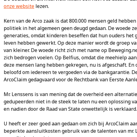
onze website
lezen.
Kern van de Arco zaak is dat 800.000 mensen geld hebben 
politiek in het algemeen geen deugd gedaan. De woede zet
generaties, omdat kinderen beseffen dat hun ouders het g
leven hebben gewerkt. Op deze manier wordt de groep va
van kleiner. De woede richt zich met name op Beweging.ne
zich bedrogen voelen. Op Belfius, omdat die meehielp aa
deze mensen lang hebben gekregen, nu is afgeschaft. En o
beloofd om iedereen te vergoeden via de bankgarantie. De
ArcoClaim gedagvaard voor de Rechtbank van Eerste Aanle
Mr. Lenssens is van mening dat de overheid een alternat
gedupeerden niet in de steek te laten nu een oplossing 
en nadien door de Raad van State onwettelijk is verklaard.
U heeft er zeer goed aan gedaan om zich bij ArcoClaim aan 
beperkte aansluitkosten gebruik van de talenten van mr. 