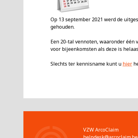
Op 13 september 2021 werd de uitges
gehouden.
Een 20-tal vennoten, waaronder één 
voor bijeenkomsten als deze is helaas
Slechts ter kennisname kunt u
hier
he
VZW ArcoClaim
helpdesk@arcoclaim.be