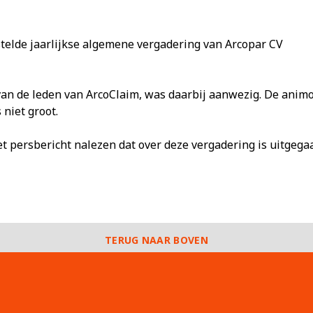
telde jaarlijkse algemene vergadering van Arcopar CV
van de leden van ArcoClaim, was daarbij aanwezig. De anim
 niet groot.
t persbericht nalezen dat over deze vergadering is uitgega
TERUG NAAR BOVEN