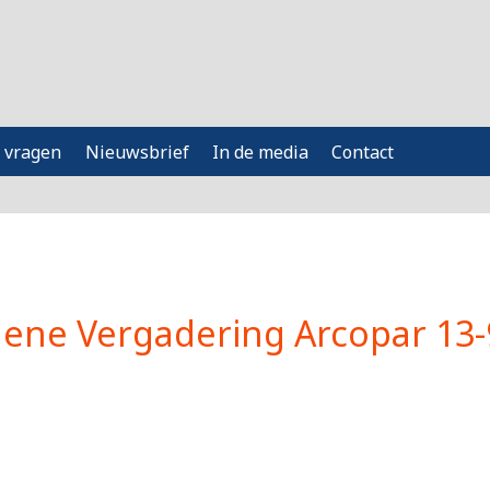
 vragen
Nieuwsbrief
In de media
Contact
ene Vergadering Arcopar 13-