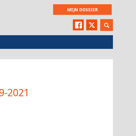
MIJN DOSSIER
Facebook
Twitter
9-2021