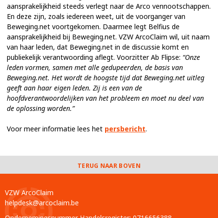
aansprakelijkheid steeds verlegt naar de Arco vennootschappen.
En deze zijn, zoals iedereen weet, uit de voorganger van
Beweging.net voortgekomen. Daarmee legt Belfius de
aansprakelijkheid bij Beweging.net. VZW ArcoClaim wil, uit naam
van haar leden, dat Beweging.net in de discussie komt en
publiekelijk verantwoording aflegt. Voorzitter Ab Flipse:
“Onze
leden vormen, samen met alle gedupeerden, de basis van
Beweging.net. Het wordt de hoogste tijd dat Beweging.net uitleg
geeft aan haar eigen leden. Zij is een van de
hoofdverantwoordelijken van het probleem en moet nu deel van
de oplossing worden.”
Voor meer informatie lees het
persbericht
.
TERUG NAAR BOVEN
VZW ArcoClaim
helpdesk@arcoclaim.be
Ondernemingsnummer Handelsregister: 0716656388