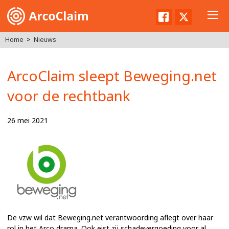
Facebook
Twitter
Home
Nieuws
ArcoClaim sleept Beweging.net
voor de rechtbank
26 mei 2021
De vzw wil dat Beweging.net verantwoording aflegt over haar
rol in het Arco drama. Ook eist zij schadevergoeding voor al