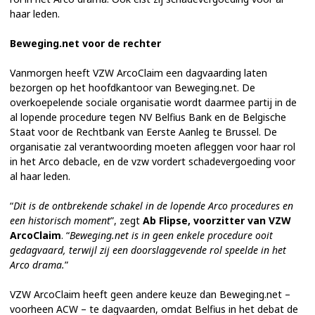
haar leden.
Beweging.net voor de rechter
Vanmorgen heeft VZW ArcoClaim een dagvaarding laten
bezorgen op het hoofdkantoor van Beweging.net. De
overkoepelende sociale organisatie wordt daarmee partij in de
al lopende procedure tegen NV Belfius Bank en de Belgische
Staat voor de Rechtbank van Eerste Aanleg te Brussel. De
organisatie zal verantwoording moeten afleggen voor haar rol
in het Arco debacle, en de vzw vordert schadevergoeding voor
al haar leden.
“
Dit is de ontbrekende schakel in de lopende Arco procedures en
een historisch moment
”, zegt
Ab Flipse, voorzitter van VZW
ArcoClaim
. “
Beweging.net is in geen enkele procedure ooit
gedagvaard, terwijl zij een doorslaggevende rol speelde in het
Arco drama.
”
VZW ArcoClaim heeft geen andere keuze dan Beweging.net –
voorheen ACW – te dagvaarden, omdat Belfius in het debat de