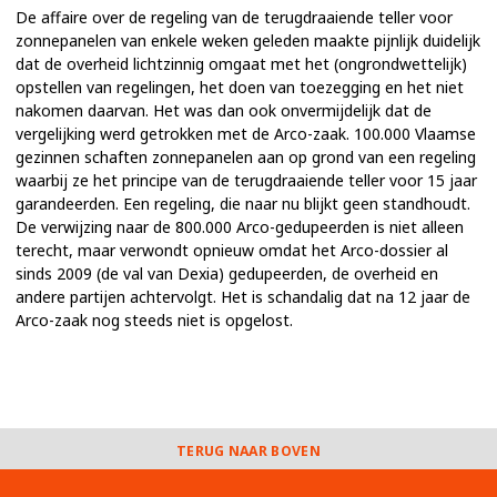
De affaire over de regeling van de terugdraaiende teller voor
zonnepanelen van enkele weken geleden maakte pijnlijk duidelijk
dat de overheid lichtzinnig omgaat met het (ongrondwettelijk)
opstellen van regelingen, het doen van toezegging en het niet
nakomen daarvan. Het was dan ook onvermijdelijk dat de
vergelijking werd getrokken met de Arco-zaak. 100.000 Vlaamse
gezinnen schaften zonnepanelen aan op grond van een regeling
waarbij ze het principe van de terugdraaiende teller voor 15 jaar
garandeerden. Een regeling, die naar nu blijkt geen standhoudt.
De verwijzing naar de 800.000 Arco-gedupeerden is niet alleen
terecht, maar verwondt opnieuw omdat het Arco-dossier al
sinds 2009 (de val van Dexia) gedupeerden, de overheid en
andere partijen achtervolgt. Het is schandalig dat na 12 jaar de
Arco-zaak nog steeds niet is opgelost.
TERUG NAAR BOVEN