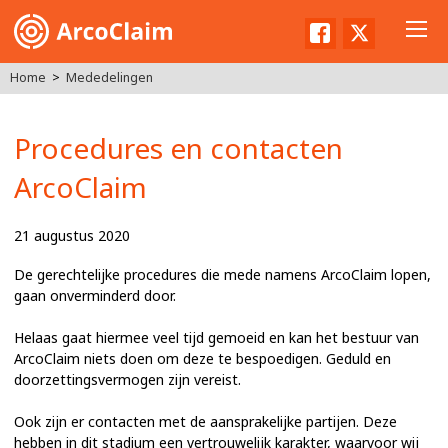
Facebook
Twitter
Home
Mededelingen
Procedures en contacten
ArcoClaim
21 augustus 2020
De gerechtelijke procedures die mede namens ArcoClaim lopen,
gaan onverminderd door.
Helaas gaat hiermee veel tijd gemoeid en kan het bestuur van
ArcoClaim niets doen om deze te bespoedigen. Geduld en
doorzettingsvermogen zijn vereist.
Ook zijn er contacten met de aansprakelijke partijen. Deze
hebben in dit stadium een vertrouwelijk karakter, waarvoor wij